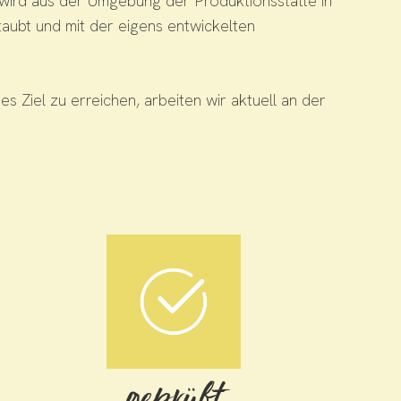
ird aus der Umgebung der Produktionsstätte in
aubt und mit der eigens entwickelten
 Ziel zu erreichen, arbeiten wir aktuell an der