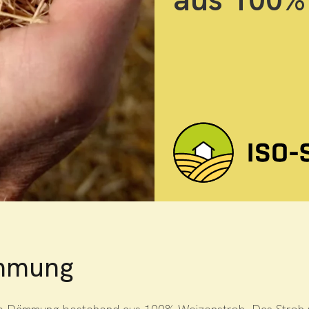
ämmung