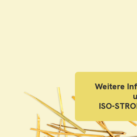
Weitere Inf
ISO-STRO