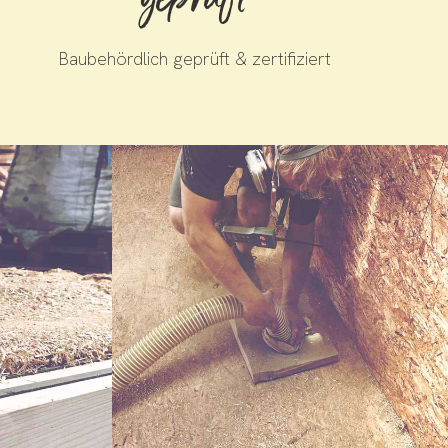
geprüft
Baubehördlich geprüft & zertifiziert