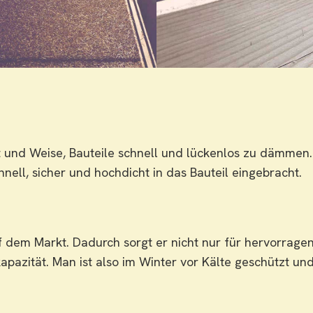
 Art und Weise, Bauteile schnell und lückenlos zu dämme
nell, sicher und hochdicht in das Bauteil eingebracht.
f dem Markt. Dadurch sorgt er nicht nur für hervorrag
zität. Man ist also im Winter vor Kälte geschützt und