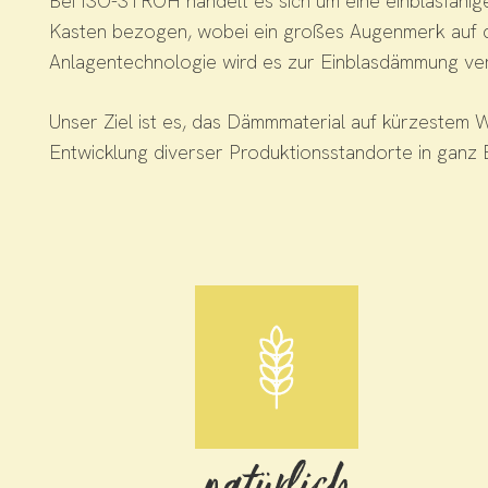
Bei ISO-STROH handelt es sich um eine einblasfäh
Kasten bezogen, wobei ein großes Augenmerk auf die
Anlagentechnologie wird es zur Einblasdämmung ver
Unser Ziel ist es, das Dämmmaterial auf kürzestem W
Entwicklung diverser Produktionsstandorte in ganz 