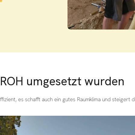
STROH umgesetzt wurden
izient, es schafft auch ein gutes Raumklima und steigert 