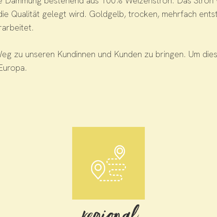
ige Dämmung bestehend aus 100% Weizenstroh. Das Stroh w
 Qualität gelegt wird. Goldgelb, trocken, mehrfach entst
arbeitet.
eg zu unseren Kundinnen und Kunden zu bringen. Um dieses
Europa.