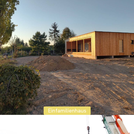
Einfamilienhaus