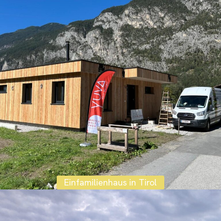
Einfamilienhaus in Tirol